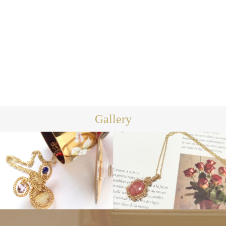
今年初めての満月一斉遠隔ヒーリ
満月一斉遠隔ヒーリング＆お財布
ング＆お財...
一斉遠隔ヒ...
2025.01.10
2024.12.10
Gallery