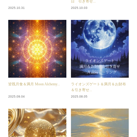
日 引き寄せ...
2025.10.31
2025.10.03
皆既月食＆満月 Moon Alchemy...
ライオンズゲート＆満月＆お財布
＆引き寄せ...
2025.09.04
2025.08.05