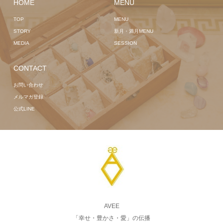
HOME
MENU
TOP
MENU
STORY
新月・満月MENU
MEDIA
SESSION
CONTACT
お問い合わせ
メルマガ登録
公式LINE
AVEE
「幸せ・豊かさ・愛」の伝播