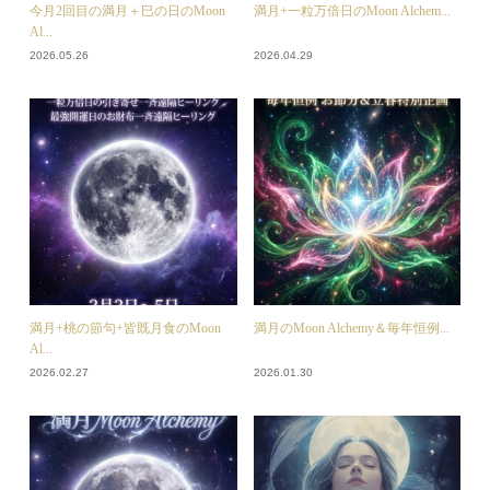
今月2回目の満月＋巳の日のMoon
満月+一粒万倍日のMoon Alchem...
Al...
2026.05.26
2026.04.29
満月+桃の節句+皆既月食のMoon
満月のMoon Alchemy＆毎年恒例...
Al...
2026.02.27
2026.01.30