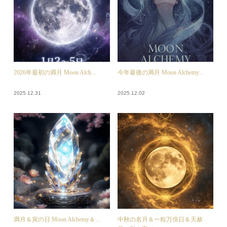
2026年最初の満月 Moon Alch...
今年最後の満月 Moon Alchemy...
2025.12.31
2025.12.02
満月＆寅の日 Moon Alchemy＆...
中秋の名月＆一粒万倍日＆天赦