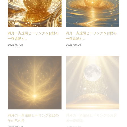
満月一斉遠隔ヒーリング＆お財布
満月一斉遠隔ヒーリング＆お財布
一斉遠隔ヒ...
一斉遠隔ヒ...
2025.07.08
2025.06.06
満月の一斉遠隔ヒーリング＆巳の
満月の一斉遠隔ヒーリング＆お財
年の巳の月...
布一斉遠隔...
2025.05.08
2025.04.10