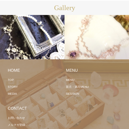
Gallery
HOME
MENU
TOP
MENU
STORY
新月・満月MENU
MEDIA
SESSION
CONTACT
お問い合わせ
メルマガ登録