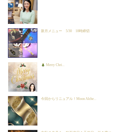
新月メニュー 5/30 18時締切
Merry Chri...
今回からリニュアル！Moon Alche...