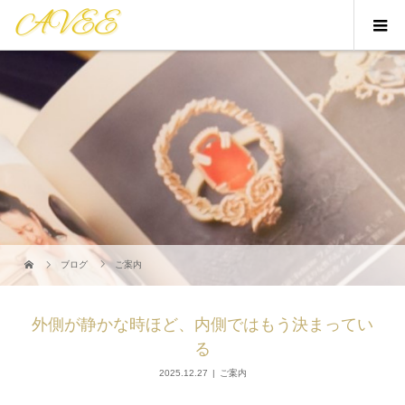
ブログ
ご案内
外側が静かな時ほど、内側ではもう決まってい
る
2025.12.27
ご案内