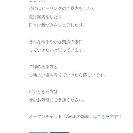
ここでは
時にはヒーリングのご案内をしたり
先行案内をしたり
日々の気づきをシェアしたり。
そんなゆるやかな交流の場に
していきたいと思っています。
ご縁のある方と
心地よい場を育てていけたら嬉しいです。
ピンときた方は
ぜひお気軽にご参加ください。
オープンチャット「AVEEの部屋」は
こちら
です！