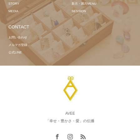
STORY
新月・満月MENU
MEDIA
SESSION
CONTACT
お問い合わせ
メルマガ登録
公式LINE
AVEE
「幸せ・豊かさ・愛」の伝播