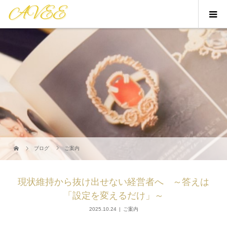
ブログ
ご案内
現状維持から抜け出せない経営者へ ～答えは
「設定を変えるだけ」～
2025.10.24
ご案内