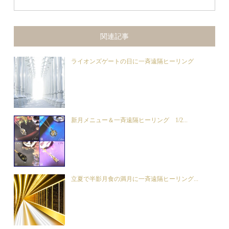
関連記事
ライオンズゲートの日に一斉遠隔ヒーリング
新月メニュー＆一斉遠隔ヒーリング 1/2...
立夏で半影月食の満月に一斉遠隔ヒーリング...