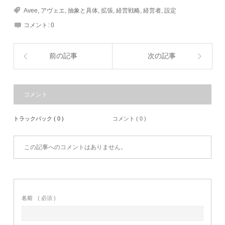
Avee
,
アヴェエ
,
抽象と具体
,
拡張
,
経営戦略
,
経営者
,
設定
コメント:
0
前の記事
次の記事
コメント
トラックバック ( 0 )
コメント ( 0 )
この記事へのコメントはありません。
名前
( 必須 )