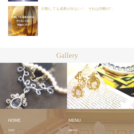
行動しても成果が出ない！ それは判断の“...
Gallery
HOME
MENU
TOP
MENU